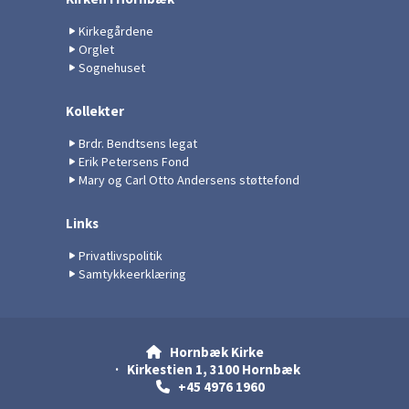
Kirkegårdene
Orglet
Sognehuset
Kollekter
Brdr. Bendtsens legat
Erik Petersens Fond
Mary og Carl Otto Andersens støttefond
Links
Privatlivspolitik
Samtykkeerklæring
Hornbæk Kirke

· Kirkestien 1, 3100 Hornbæk
+45 4976 1960
