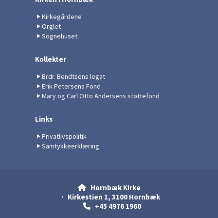
Kirkegårdene
Orglet
Sognehuset
Kollekter
Brdr. Bendtsens legat
Erik Petersens Fond
Mary og Carl Otto Andersens støttefond
Links
Privatlivspolitik
Samtykkeerklæring
Hornbæk Kirke

· Kirkestien 1, 3100 Hornbæk
+45 4976 1960
