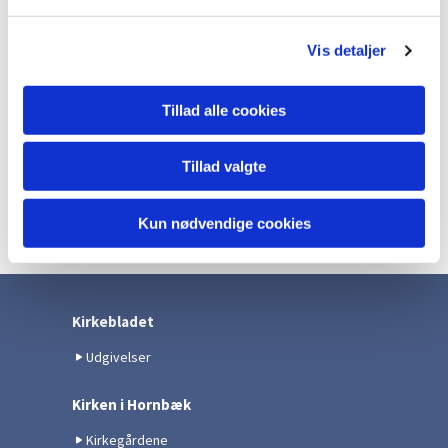
l
g
Vis detaljer
Tillad alle cookies
Tillad valgte
Kun nødvendige cookies
Kirkebladet
Udgivelser
Kirken i Hornbæk
Kirkegårdene