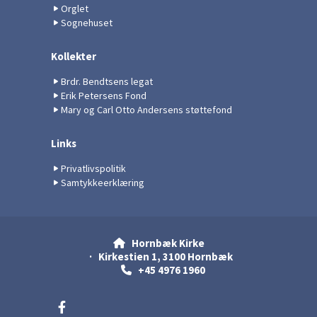
Orglet
Sognehuset
Kollekter
Brdr. Bendtsens legat
Erik Petersens Fond
Mary og Carl Otto Andersens støttefond
Links
Privatlivspolitik
Samtykkeerklæring
Hornbæk Kirke

· Kirkestien 1, 3100 Hornbæk
+45 4976 1960
