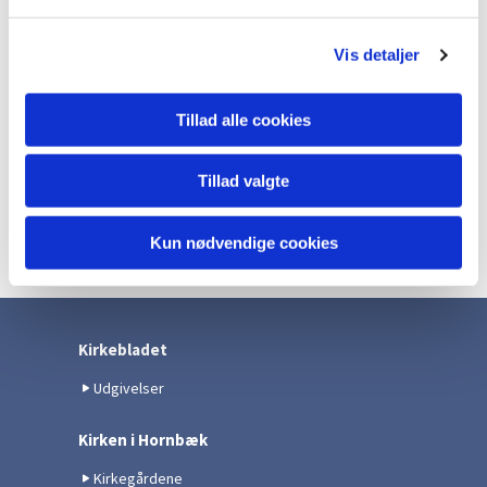
l
g
Vis detaljer
Tillad alle cookies
Tillad valgte
Kun nødvendige cookies
Kirkebladet
Udgivelser
Kirken i Hornbæk
Kirkegårdene