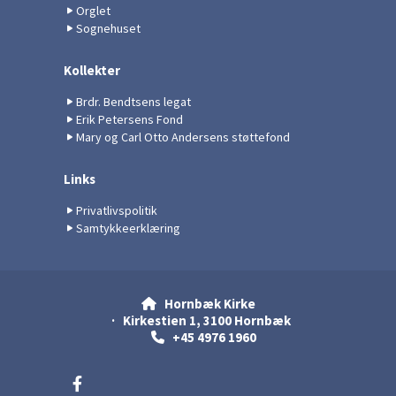
Orglet
Sognehuset
Kollekter
Brdr. Bendtsens legat
Erik Petersens Fond
Mary og Carl Otto Andersens støttefond
Links
Privatlivspolitik
Samtykkeerklæring
Hornbæk Kirke

· Kirkestien 1, 3100 Hornbæk
+45 4976 1960
