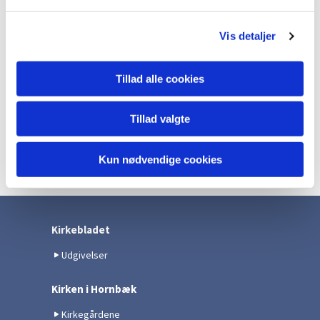
l
g
Vis detaljer
Tillad alle cookies
Tillad valgte
Kun nødvendige cookies
Kirkebladet
Udgivelser
Kirken i Hornbæk
Kirkegårdene