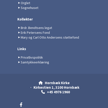
Orglet
Sognehuset
Kollekter
Brdr. Bendtsens legat
Erik Petersens Fond
Mary og Carl Otto Andersens støttefond
Links
Privatlivspolitik
Samtykkeerklæring
Hornbæk Kirke

· Kirkestien 1, 3100 Hornbæk
+45 4976 1960
