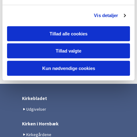
l
g
Vis detaljer
Tillad alle cookies
Tillad valgte
Kun nødvendige cookies
Kirkebladet
Udgivelser
Kirken i Hornbæk
Kirkegårdene