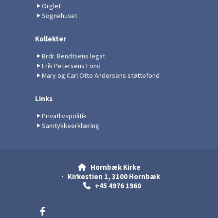
Orglet
Sognehuset
Kollekter
Brdr. Bendtsens legat
Erik Petersens Fond
Mary og Carl Otto Andersens støttefond
Links
Privatlivspolitik
Samtykkeerklæring
Hornbæk Kirke

· Kirkestien 1, 3100 Hornbæk
+45 4976 1960
