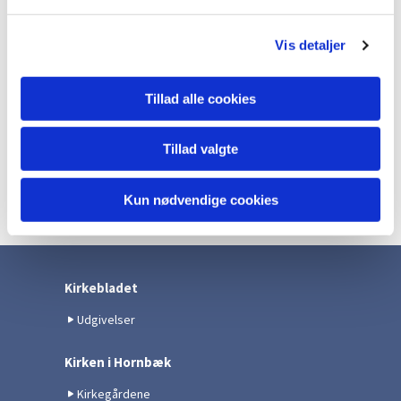
l
g
Vis detaljer
Tillad alle cookies
Tillad valgte
Kun nødvendige cookies
Kirkebladet
Udgivelser
Kirken i Hornbæk
Kirkegårdene