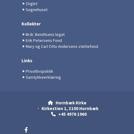
Orglet
Sognehuset
Kollekter
Brdr. Bendtsens legat
Erik Petersens Fond
Mary og Carl Otto Andersens støttefond
Links
Privatlivspolitik
Samtykkeerklæring
Hornbæk Kirke

· Kirkestien 1, 3100 Hornbæk
+45 4976 1960
