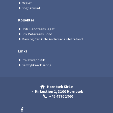
Orglet
Sognehuset
Kollekter
Brdr. Bendtsens legat
Erik Petersens Fond
Mary og Carl Otto Andersens støttefond
Links
Privatlivspolitik
Samtykkeerklæring
Hornbæk Kirke

· Kirkestien 1, 3100 Hornbæk
+45 4976 1960
