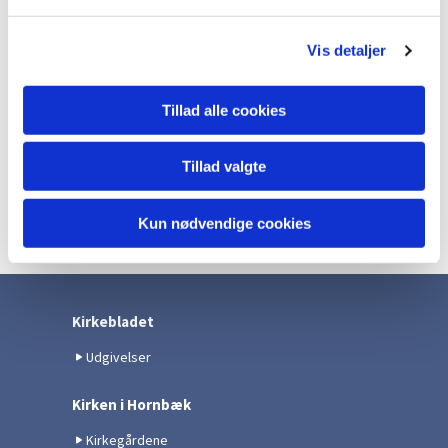
l
g
Vis detaljer
Tillad alle cookies
Tillad valgte
Kun nødvendige cookies
Kirkebladet
Udgivelser
Kirken i Hornbæk
Kirkegårdene