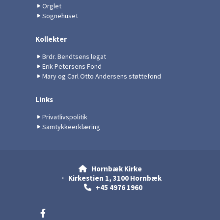
Orglet
Sognehuset
Kollekter
Brdr. Bendtsens legat
Erik Petersens Fond
Mary og Carl Otto Andersens støttefond
Links
Privatlivspolitik
Samtykkeerklæring
Hornbæk Kirke

· Kirkestien 1, 3100 Hornbæk
+45 4976 1960
