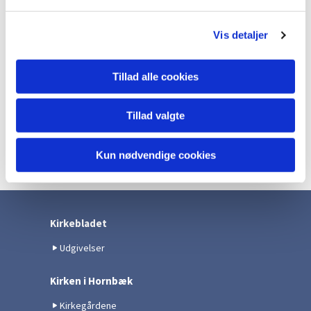
l
g
Vis detaljer
Tillad alle cookies
Tillad valgte
Kun nødvendige cookies
Kirkebladet
Udgivelser
Kirken i Hornbæk
Kirkegårdene